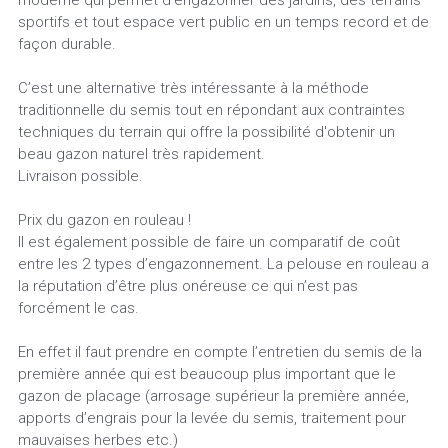
moderne qui permet d’engazonner des jardins, des terrains
sportifs et tout espace vert public en un temps record et de
Galerie photos
façon durable.
C’est une alternative très intéressante à la méthode
Facebook
traditionnelle du semis tout en répondant aux contraintes
techniques du terrain qui offre la possibilité d'obtenir un
DEVIS
beau gazon naturel très rapidement.
Livraison possible.
Prix du gazon en rouleau !
POWERED BY
Il est également possible de faire un comparatif de coût
entre les 2 types d’engazonnement. La pelouse en rouleau a
la réputation d’être plus onéreuse ce qui n’est pas
forcément le cas.
En effet il faut prendre en compte l’entretien du semis de la
première année qui est beaucoup plus important que le
gazon de placage (arrosage supérieur la première année,
apports d’engrais pour la levée du semis, traitement pour
mauvaises herbes etc.)