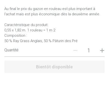
Au final le prix du gazon en rouleau est plus important à
l'achat mais est plus économique dès la deuxième année.
Caractéristique du produit:
0,55 x 1,82 m. 1 rouleau = 1 m 2
Composition :
50 % Ray Grass Anglais, 50 % Pâturin des Pré
Quantité
Bientôt disponible